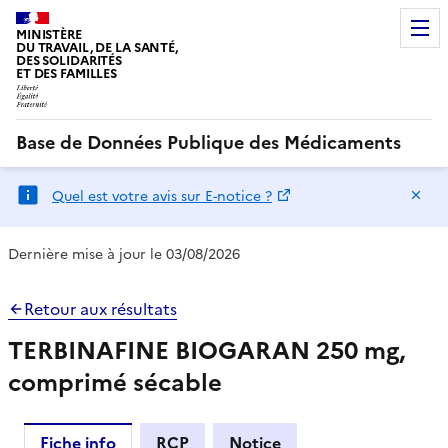
MINISTÈRE
DU TRAVAIL, DE LA SANTÉ,
DES SOLIDARITÉS
ET DES FAMILLES
Base de Données Publique des Médicaments
Ma
Quel est votre avis sur E-notice ?
Dernière mise à jour le 03/08/2026
Retour aux résultats
TERBINAFINE BIOGARAN 250 mg,
comprimé sécable
Fiche info
RCP
Notice