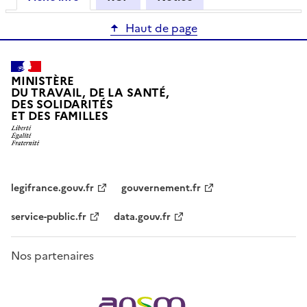
Haut de page
MINISTÈRE
DU TRAVAIL, DE LA SANTÉ,
DES SOLIDARITÉS
ET DES FAMILLES
legifrance.gouv.fr
gouvernement.fr
service-public.fr
data.gouv.fr
Nos partenaires