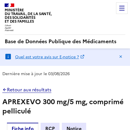
MINISTÈRE
DU TRAVAIL, DE LA SANTÉ,
DES SOLIDARITÉS
ET DES FAMILLES
Base de Données Publique des Médicaments
Ma
Quel est votre avis sur E-notice ?
Dernière mise à jour le 03/08/2026
Retour aux résultats
APREXEVO 300 mg/5 mg, comprimé
pelliculé
Fiche info
RCP
Notice