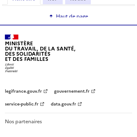
Haut de page
MINISTÈRE
DU TRAVAIL, DE LA SANTÉ,
DES SOLIDARITÉS
ET DES FAMILLES
legifrance.gouv.fr
gouvernement.fr
service-public.fr
data.gouv.fr
Nos partenaires