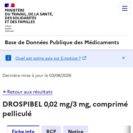
MINISTÈRE
DU TRAVAIL, DE LA SANTÉ,
DES SOLIDARITÉS
ET DES FAMILLES
Base de Données Publique des Médicaments
Ma
Quel est votre avis sur E-notice ?
Dernière mise à jour le 03/08/2026
Retour aux résultats
DROSPIBEL 0,02 mg/3 mg, comprimé
pelliculé
Fiche info
RCP
Notice