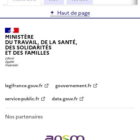
Haut de page
MINISTÈRE
DU TRAVAIL, DE LA SANTÉ,
DES SOLIDARITÉS
ET DES FAMILLES
legifrance.gouv.fr
gouvernement.fr
service-public.fr
data.gouv.fr
Nos partenaires