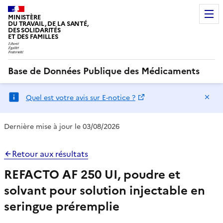
MINISTÈRE
DU TRAVAIL, DE LA SANTÉ,
DES SOLIDARITÉS
ET DES FAMILLES
Base de Données Publique des Médicaments
Ma
Quel est votre avis sur E-notice ?
Dernière mise à jour le 03/08/2026
Retour aux résultats
REFACTO AF 250 UI, poudre et
solvant pour solution injectable en
seringue préremplie