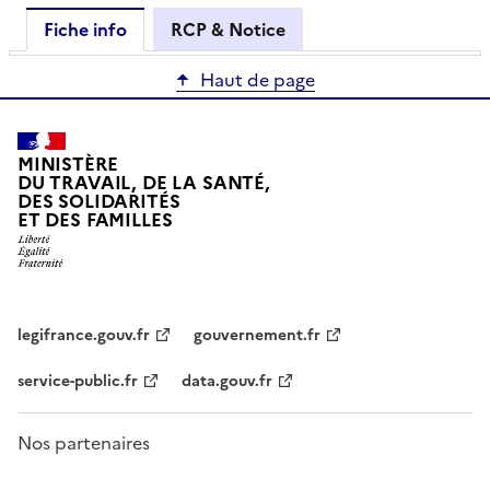
Fiche info
RCP & Notice
Haut de page
MINISTÈRE
DU TRAVAIL, DE LA SANTÉ,
DES SOLIDARITÉS
ET DES FAMILLES
legifrance.gouv.fr
gouvernement.fr
service-public.fr
data.gouv.fr
Nos partenaires