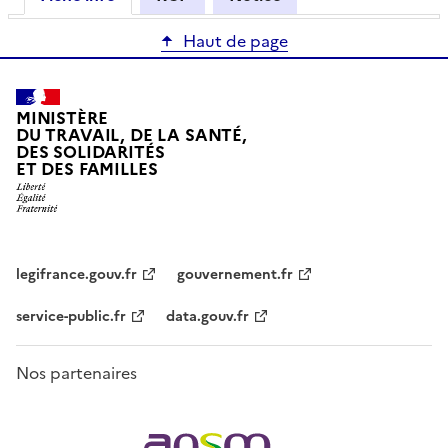
Haut de page
MINISTÈRE
DU TRAVAIL, DE LA SANTÉ,
DES SOLIDARITÉS
ET DES FAMILLES
legifrance.gouv.fr
gouvernement.fr
service-public.fr
data.gouv.fr
Nos partenaires