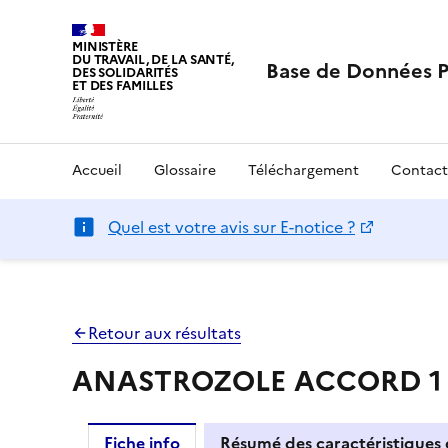
MINISTÈRE
DU TRAVAIL, DE LA SANTÉ,
Base de Données 
DES SOLIDARITÉS
ET DES FAMILLES
Accueil
Glossaire
Téléchargement
Contact
Quel est votre avis sur E-notice ?
Retour aux résultats
ANASTROZOLE ACCORD 1 mg
Fiche info
Résumé des caractéristiques