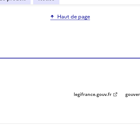
Haut de page
legifrance.gouv.fr
gouver