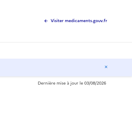
Visiter medicaments.gouv.fr
Masquer l
Dernière mise à jour le 03/08/2026