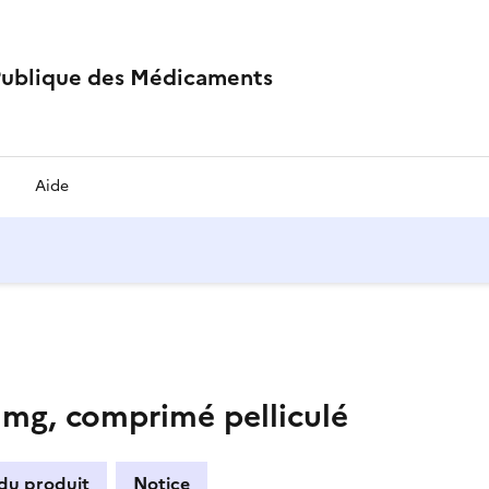
Publique des Médicaments
Aide
, comprimé pelliculé
 du produit
Notice