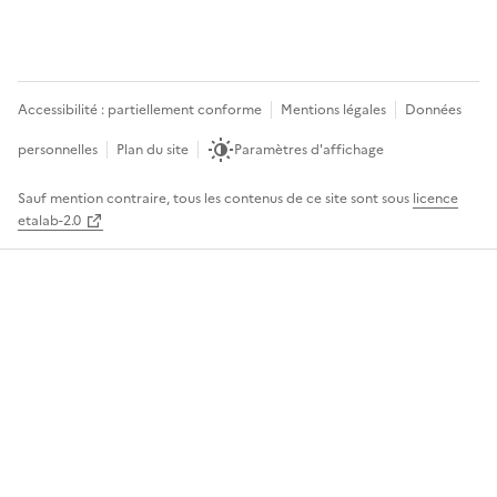
Accessibilité : partiellement conforme
Mentions légales
Données
personnelles
Plan du site
Paramètres d'affichage
Sauf mention contraire, tous les contenus de ce site sont sous
licence
etalab-2.0