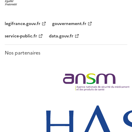
legifrance.gouv.fr
gouvernement.fr
service-public.fr
data.gouv.fr
Nos partenaires