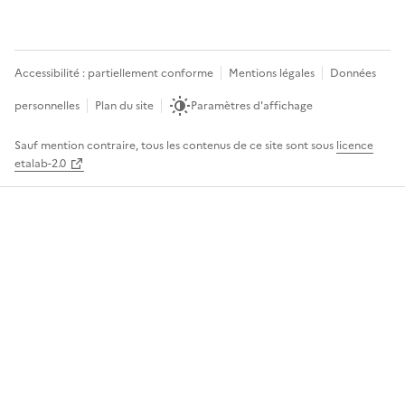
Accessibilité : partiellement conforme
Mentions légales
Données
personnelles
Plan du site
Paramètres d'affichage
Sauf mention contraire, tous les contenus de ce site sont sous
licence
etalab-2.0