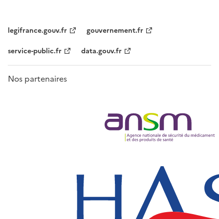
legifrance.gouv.fr
gouvernement.fr
service-public.fr
data.gouv.fr
Nos partenaires