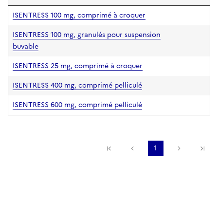
ISENTRESS 100 mg, comprimé à croquer
ISENTRESS 100 mg, granulés pour suspension
buvable
ISENTRESS 25 mg, comprimé à croquer
ISENTRESS 400 mg, comprimé pelliculé
ISENTRESS 600 mg, comprimé pelliculé
Première page
Page précédente
1
Page suiv
De