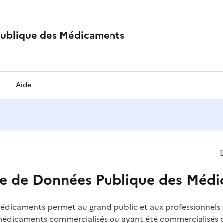
Publique des Médicaments
Aide
ase de Données Publique des Méd
édicaments permet au grand public et aux professionnels 
médicaments commercialisés ou ayant été commercialisés du