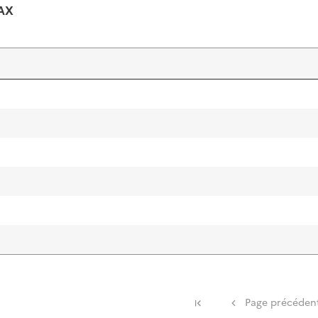
AX
Première page
Page précéden