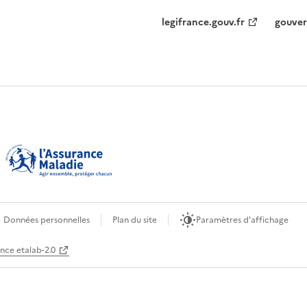
legifrance.gouv.fr
gouver
Données personnelles
Plan du site
Paramètres d'affichage
ence etalab-2.0