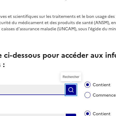
es et scientifiques sur les traitements et le bon usage des
curité du médicament et des produits de santé (ANSM), en 
 caisses d'assurance maladie (UNCAM), sous l'égide du minis
re ci-dessous pour accéder aux inf
 :
Rechercher
Contient
Rechercher
Commence 
Contient