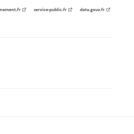
nement.fr
service-public.fr
data.gouv.fr