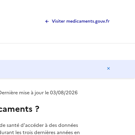
Visiter medicaments.gouv.fr
Masquer l
Dernière mise à jour le 03/08/2026
icaments ?
de santé d'accéder à des données
rant les trois dernières années en