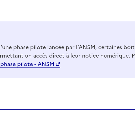
’une phase pilote lancée par l’ANSM, certaines boî
ttant un accès direct à leur notice numérique. Po
: phase pilote - ANSM